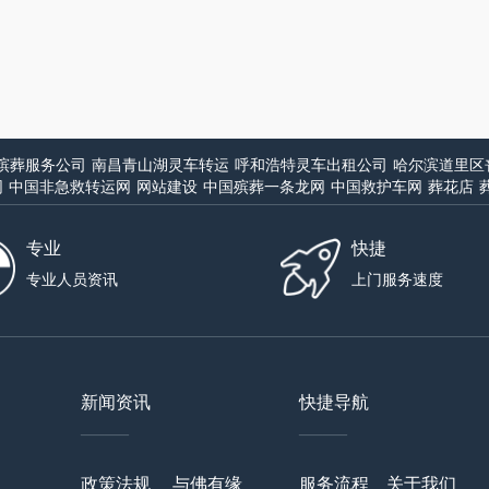
殡葬服务公司
南昌青山湖灵车转运
呼和浩特灵车出租公司
哈尔滨道里区
网
中国非急救转运网
网站建设
中国殡葬一条龙网
中国救护车网
葬花店
专业
快捷
专业人员资讯
上门服务速度
新闻资讯
快捷导航
——
——
政策法规
与佛有缘
服务流程
关于我们