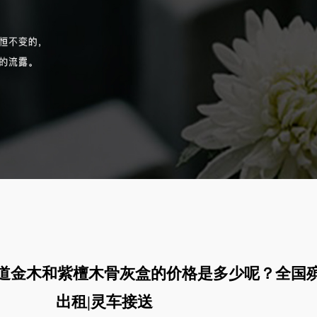
道金木和紫檀木骨灰盒的价格是多少呢？全国
出租|灵车接送