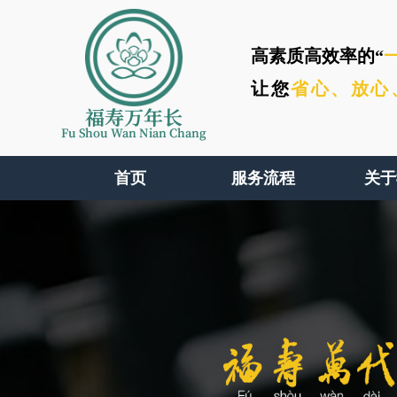
高素质高效率的“
让您
省心、
放心
福寿万年长
Fu Shou Wan Nian Chang
首页
服务流程
关于