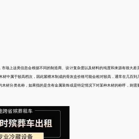
，市场上这类信息会根据不同的制造商、设计复杂度以及材料的纯度和来源有很大差
木材中属于较高档次，因此紫檀木制成的骨灰盒价格可能会相对较高，通常在几百到
的木材分类名称，如果指的是含有金属装饰或是特定情况下对某种木材的称呼，则需