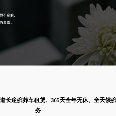
道长途殡葬车租赁、365天全年无休、全天候
务