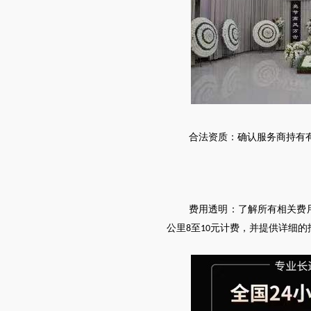
合法资质：确认服务商持有
费用透明：了解所有相关费
公里
至
元计费，并提供详细的
8
10