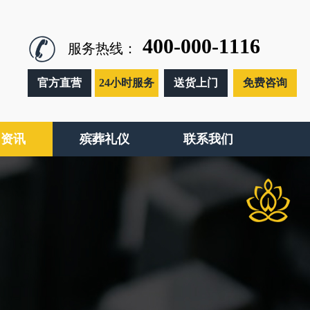
400-000-1116
服务热线：
官方直营
24小时服务
送货上门
免费咨询
闻资讯
殡葬礼仪
联系我们