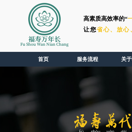
高素质高效率的“
让您
省心、
放心
福寿万年长
Fu Shou Wan Nian Chang
首页
服务流程
关于