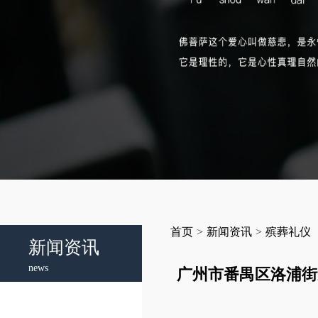
首页
>
新闻资讯
>
殡葬礼仪
新闻资讯
news
广州市番禺区洛浦街