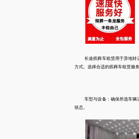
长途殡葬车租赁用于异地转
方式。选择合适的殡葬车租赁服
车型与设备：确保所选车辆
状态。